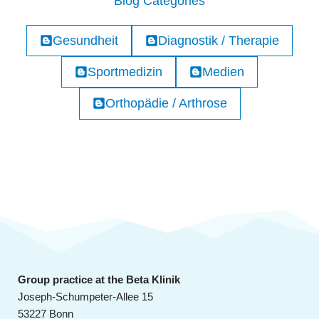
Blog Categories
Gesundheit
Diagnostik / Therapie
Sportmedizin
Medien
Orthopädie / Arthrose
Group practice at the Beta Klinik
Joseph-Schumpeter-Allee 15
53227 Bonn