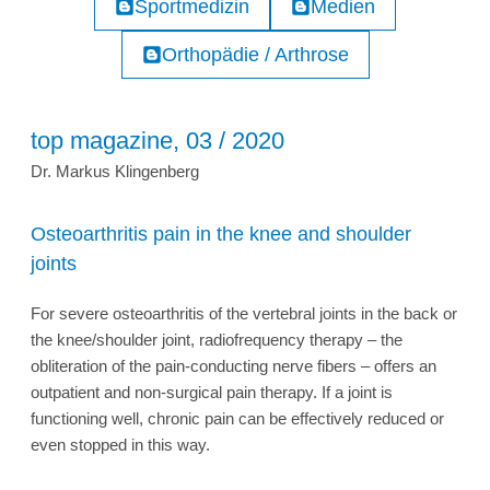
Sportmedizin
Medien
Orthopädie / Arthrose
top magazine, 03 / 2020
Dr. Markus Klingenberg
Osteoarthritis pain in the knee and shoulder
joints
For severe osteoarthritis of the vertebral joints in the back or
the knee/shoulder joint, radiofrequency therapy – the
obliteration of the pain-conducting nerve fibers – offers an
outpatient and non-surgical pain therapy. If a joint is
functioning well, chronic pain can be effectively reduced or
even stopped in this way.