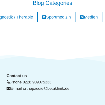
Blog Categories
gnostik / Therapie
Sportmedizin
Medien
Contact us
Phone
0228 909075333
E-mail
orthopaedie@betaklinik.de