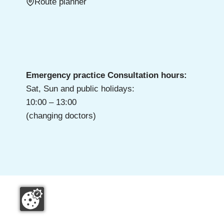
Route planner
Emergency practice Consultation hours:
Sat, Sun and public holidays:
10:00 – 13:00
(changing doctors)