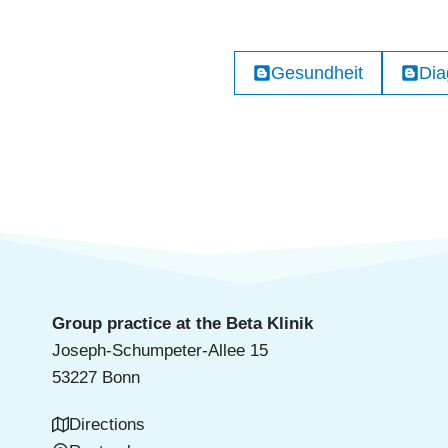
Gesundheit
Dia
Group practice at the Beta Klinik
Joseph-Schumpeter-Allee 15
53227 Bonn
Directions