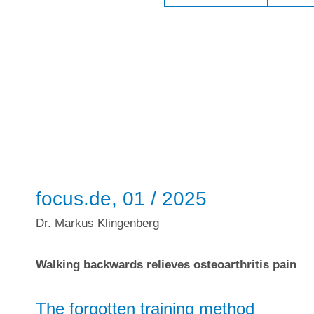
focus.de, 01 / 2025
Dr. Markus Klingenberg
Walking backwards relieves osteoarthritis pain
The forgotten training method