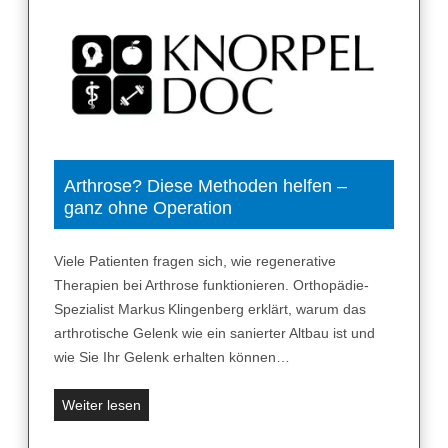
Arthrose? Diese Methoden helfen –
ganz ohne Operation
Viele Patienten fragen sich, wie regenerative
Therapien bei Arthrose funktionieren. Orthopädie-
Spezialist Markus Klingenberg erklärt, warum das
arthrotische Gelenk wie ein sanierter Altbau ist und
wie Sie Ihr Gelenk erhalten können…
A
Weiter lesen
r