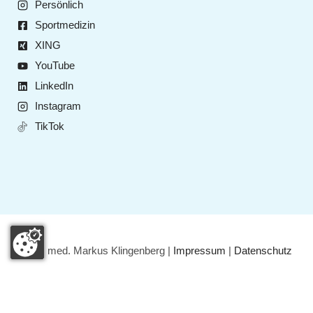
Persönlich
Sportmedizin
XING
YouTube
LinkedIn
Instagram
TikTok
© Dr. med. Markus Klingenberg |
Impressum
|
Datenschutz
Deutsch
English
(
Englisch
)