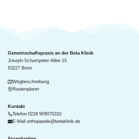
Gemeinschaftspraxis an der Beta Klinik
Joseph-Schumpeter-Allee 15
53227 Bonn
Wegbeschreibung
Routenplaner
Kontakt
Telefon
0228 909075333
E-Mail
orthopaedie@betaklinik.de
Sprechzeiten