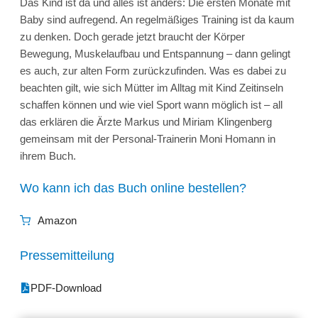
Das Kind ist da und alles ist anders: Die ersten Monate mit
Baby sind aufregend. An regelmäßiges Training ist da kaum
zu denken. Doch gerade jetzt braucht der Körper
Bewegung, Muskelaufbau und Entspannung – dann gelingt
es auch, zur alten Form zurückzufinden. Was es dabei zu
beachten gilt, wie sich Mütter im Alltag mit Kind Zeitinseln
schaffen können und wie viel Sport wann möglich ist – all
das erklären die Ärzte Markus und Miriam Klingenberg
gemeinsam mit der Personal-Trainerin Moni Homann in
ihrem Buch.
Wo kann ich das Buch online bestellen?
Amazon
Pressemitteilung
PDF-Download