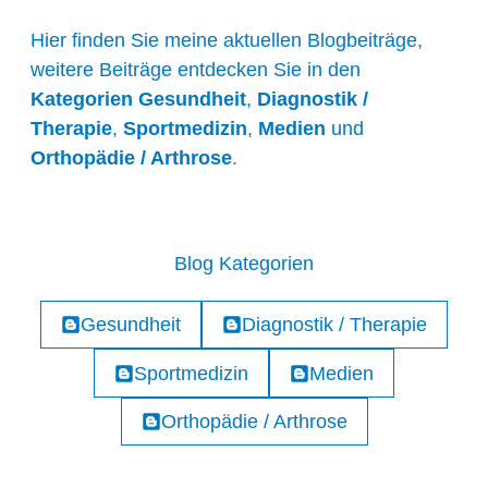
Hier finden Sie meine aktuellen Blogbeiträge,
weitere Beiträge entdecken Sie in den
Kategorien
Gesundheit
,
Diagnostik /
Therapie
,
Sportmedizin
,
Medien
und
Orthopädie / Arthrose
.
Blog Kategorien
Gesundheit
Diagnostik / Therapie
Sportmedizin
Medien
Orthopädie / Arthrose