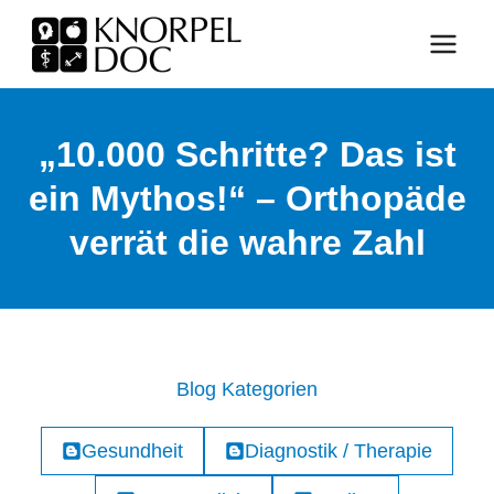
Zum
Inhalt
springen
„10.000 Schritte? Das ist
ein Mythos!“ – Orthopäde
verrät die wahre Zahl
Blog Kategorien
Gesundheit
Diagnostik / Therapie