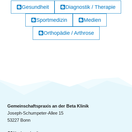
Gesundheit
Diagnostik / Therapie
Sportmedizin
Medien
Orthopädie / Arthrose
Gemeinschaftspraxis an der Beta Klinik
Joseph-Schumpeter-Allee 15
53227 Bonn