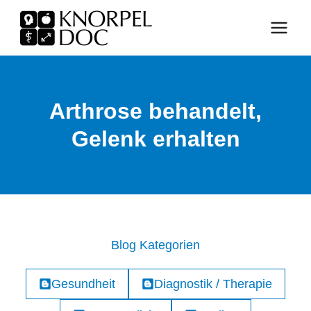
Zum
Inhalt
springen
Arthrose behandelt,
Gelenk erhalten
Blog Kategorien
Gesundheit
Diagnostik / Therapie