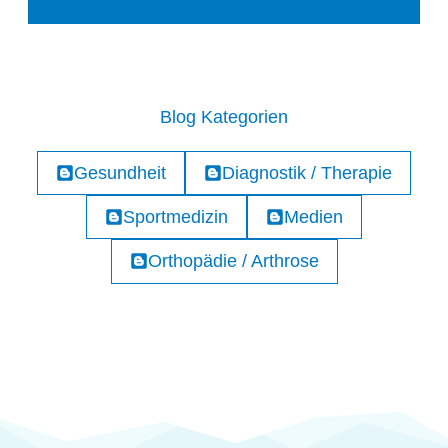
Blog Kategorien
Gesundheit
Diagnostik / Therapie
Sportmedizin
Medien
Orthopädie / Arthrose