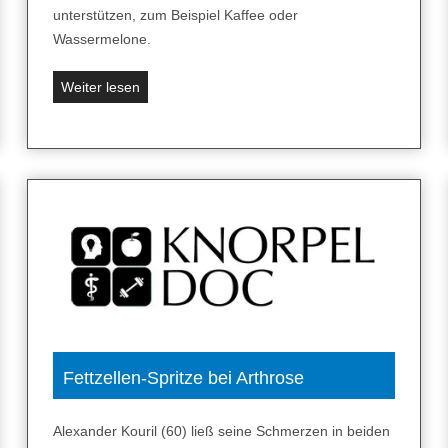
unterstützen, zum Beispiel Kaffee oder
Wassermelone.
R
Weiter lesen
o
t
e
B
e
e
t
e
,
Q
u
a
Fettzellen-Spritze bei Arthrose
r
k
Alexander Kouril (60) ließ seine Schmerzen in beiden
,