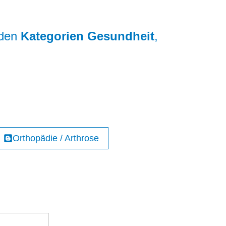
 den
Kategorien
Gesundheit
,
Orthopädie / Arthrose