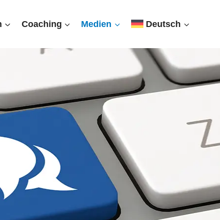
n
Coaching
Medien
Deutsch