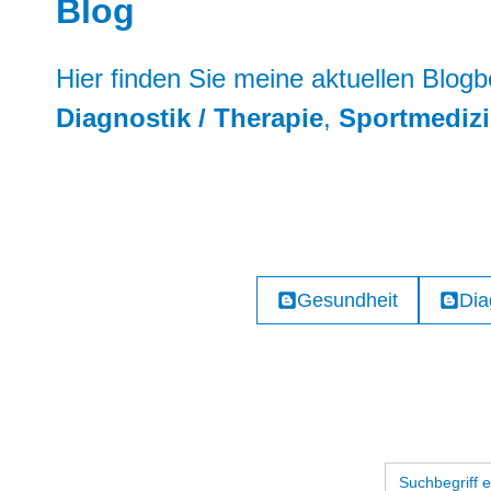
Blog
Hier finden Sie meine aktuellen Blogb
Diagnostik / Therapie
,
Sportmediz
Gesundheit
Dia
Suchen
Sie