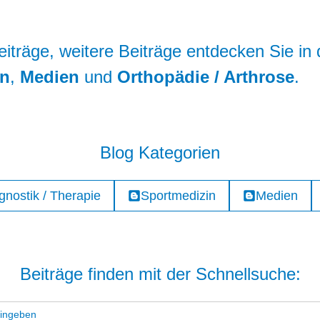
eiträge, weitere Beiträge entdecken Sie in
in
,
Medien
und
Orthopädie / Arthrose
.
Blog Kategorien
gnostik / Therapie
Sportmedizin
Medien
Beiträge finden mit der Schnellsuche: