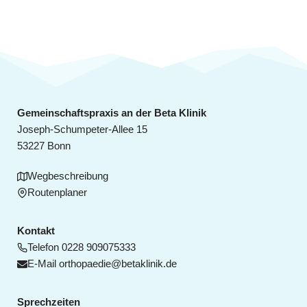
Gemeinschaftspraxis an der Beta Klinik
Joseph-Schumpeter-Allee 15
53227 Bonn
Wegbeschreibung
Routenplaner
Kontakt
Telefon
0228 909075333
E-Mail
orthopaedie@betaklinik.de
Sprechzeiten