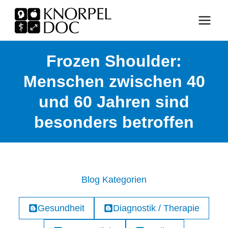
Zum
Inhalt
springen
Frozen Shoulder:
Menschen zwischen 40
und 60 Jahren sind
besonders betroffen
Blog Kategorien
Gesundheit
Diagnostik / Therapie