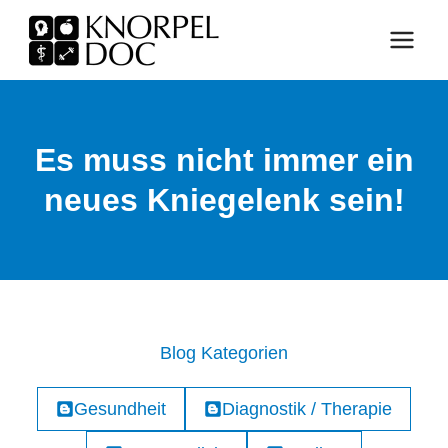
Zum
Inhalt
springen
Es muss nicht immer ein
neues Kniegelenk sein!
Blog Kategorien
Gesundheit
Diagnostik / Therapie