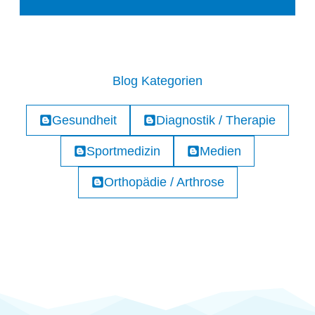
Blog Kategorien
Gesundheit
Diagnostik / Therapie
Sportmedizin
Medien
Orthopädie / Arthrose