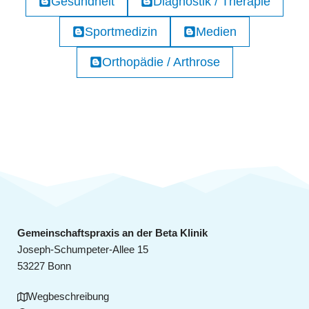
Gesundheit
Diagnostik / Therapie
Sportmedizin
Medien
Orthopädie / Arthrose
Gemeinschaftspraxis an der Beta Klinik
Joseph-Schumpeter-Allee 15
53227 Bonn
Wegbeschreibung