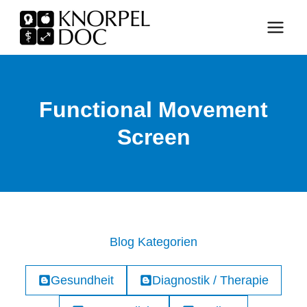
Zum
Inhalt
springen
Functional Movement
Screen
Blog Kategorien
Gesundheit
Diagnostik / Therapie