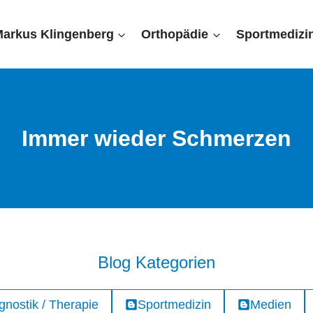
Markus Klingenberg
Orthopädie
Sportmedizi
Immer wieder Schmerzen
Blog Kategorien
gnostik / Therapie
Sportmedizin
Medien