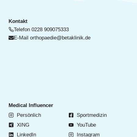
Kontakt
Telefon
0228 909075333
E-Mail
orthopaedie@betaklinik.de
Medical Influencer
Persönlich
Sportmedizin
XING
YouTube
LinkedIn
Instagram