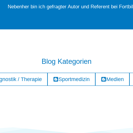
Nebenher bin ich gefragter Autor und Referent bei Fortbi
Blog Kategorien
gnostik / Therapie
Sportmedizin
Medien