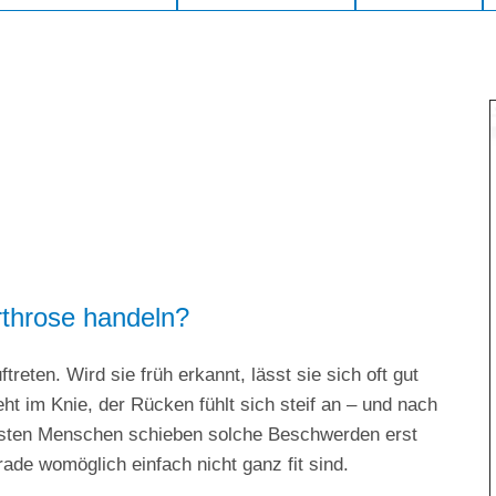
rthrose handeln?
eten. Wird sie früh erkannt, lässt sie sich oft gut
t im Knie, der Rücken fühlt sich steif an – und nach
eisten Menschen schieben solche Beschwerden erst
rade womöglich einfach nicht ganz fit sind.