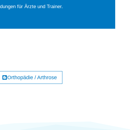
ldungen für Ärzte und Trainer.
Orthopädie / Arthrose