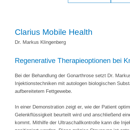
Clarius Mobile Health
Dr. Markus Klingenberg
Regenerative Therapieoptionen bei K
Bei der Behandlung der Gonarthrose setzt Dr. Markus
Injektionstechniken mit autologen biologischen Sub
aufbereitetem Fettgewebe.
In einer Demonstration zeigt er, wie der Patient opti
Gelenkflüssigkeit beurteilt wird und anschließend e
kommt. Mithilfe der Ultraschallkontrolle kann die Inj