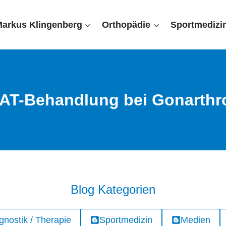
Markus Klingenberg
Orthopädie
Sportmedizi
AT-Behandlung bei Gonarthr
Blog Kategorien
gnostik / Therapie
Sportmedizin
Medien