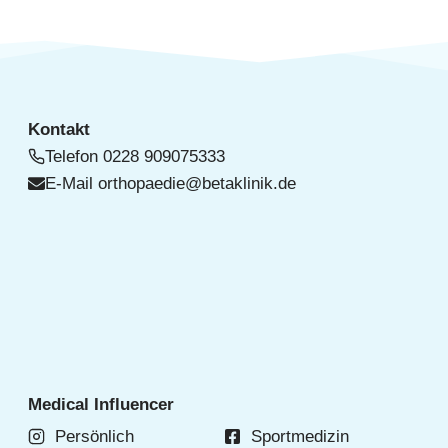
Kontakt
Telefon
0228 909075333
E-Mail
orthopaedie@betaklinik.de
Medical Influencer
Persönlich
Sportmedizin