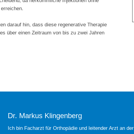
tscheidend, da herkömmliche Injektionen ohne
 erreichen.
n darauf hin, dass diese regenerative Therapie
es über einen Zeitraum von bis zu zwei Jahren
Dr. Markus Klingenberg
Ich bin Facharzt für Orthopädie und leitender Arzt an de