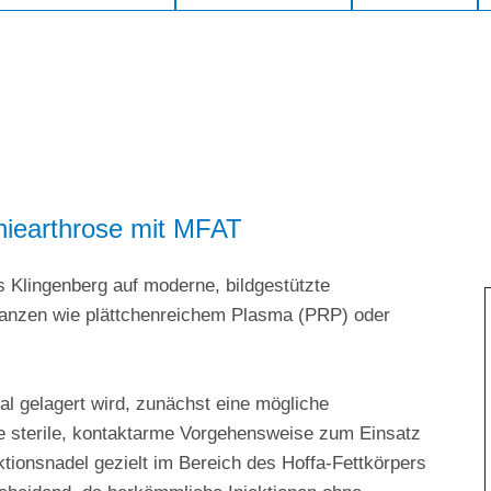
niearthrose mit MFAT
 Klingenberg auf moderne, bildgestützte
stanzen wie plättchenreichem Plasma (PRP) oder
mal gelagert wird, zunächst eine mögliche
ine sterile, kontaktarme Vorgehensweise zum Einsatz
ektionsnadel gezielt im Bereich des Hoffa-Fettkörpers