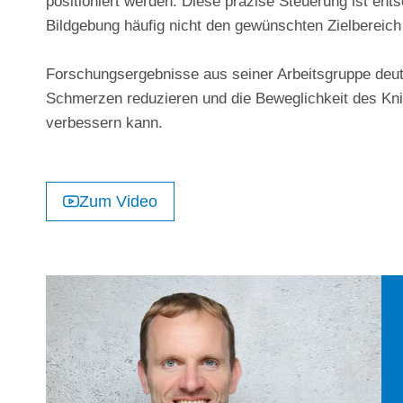
positioniert werden. Diese präzise Steuerung ist en
Bildgebung häufig nicht den gewünschten Zielbereich
Forschungsergebnisse aus seiner Arbeitsgruppe deute
Schmerzen reduzieren und die Beweglichkeit des Kni
verbessern kann.
Zum Video