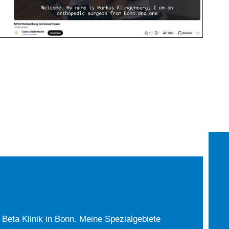
r Beta Klinik in Bonn. Meine Spezialgebiete