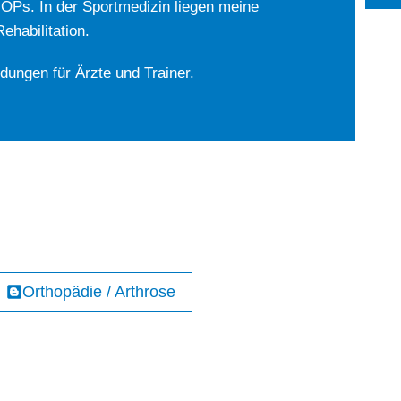
-OPs. In der Sportmedizin liegen meine
habilitation.
ldungen für Ärzte und Trainer.
Orthopädie / Arthrose