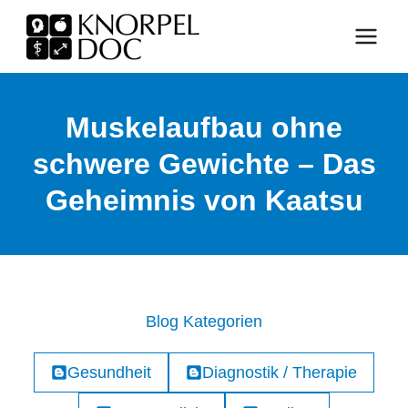
Zum
Inhalt
springen
Muskelaufbau ohne
schwere Gewichte – Das
Geheimnis von Kaatsu
Blog Kategorien
Gesundheit
Diagnostik / Therapie