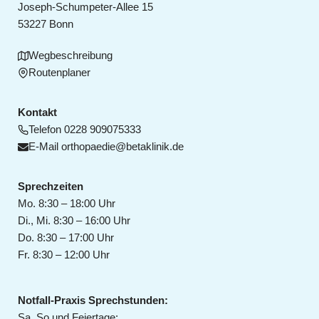
Joseph-Schumpeter-Allee 15
53227 Bonn
Wegbeschreibung
Routenplaner
Kontakt
Telefon
0228 909075333
E-Mail
orthopaedie@betaklinik.de
Sprechzeiten
Mo. 8:30 – 18:00 Uhr
Di., Mi. 8:30 – 16:00 Uhr
Do. 8:30 – 17:00 Uhr
Fr. 8:30 – 12:00 Uhr
Notfall-Praxis Sprechstunden:
Sa, So und Feiertage: