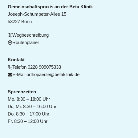
Gemeinschaftspraxis an der Beta Klinik
Joseph-Schumpeter-Allee 15
53227 Bonn
Wegbeschreibung
Routenplaner
Kontakt
Telefon
0228 909075333
E-Mail
orthopaedie@betaklinik.de
Sprechzeiten
Mo. 8:30 – 18:00 Uhr
Di., Mi. 8:30 – 16:00 Uhr
Do. 8:30 – 17:00 Uhr
Fr. 8:30 – 12:00 Uhr