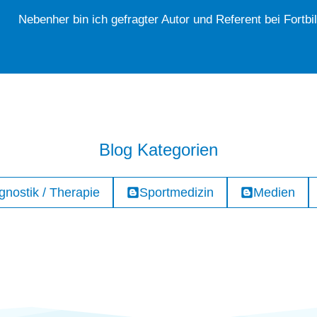
Nebenher bin ich gefragter Autor und Referent bei Fortbi
Blog Kategorien
gnostik / Therapie
Sportmedizin
Medien