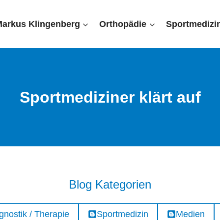
Markus Klingenberg
Orthopädie
Sportmedizi
Sportmediziner klärt auf
Blog Kategorien
gnostik / Therapie
Sportmedizin
Medien