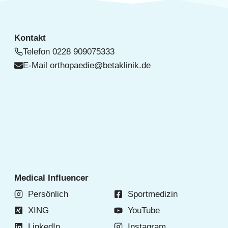
Kontakt
Telefon
0228 909075333
E-Mail
orthopaedie@betaklinik.de
Medical Influencer
Persönlich
Sportmedizin
XING
YouTube
LinkedIn
Instagram