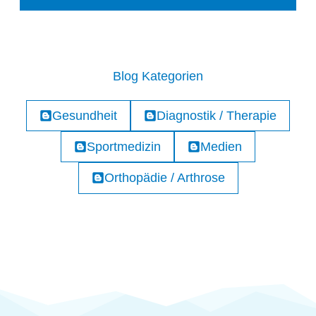
Blog Kategorien
Gesundheit
Diagnostik / Therapie
Sportmedizin
Medien
Orthopädie / Arthrose