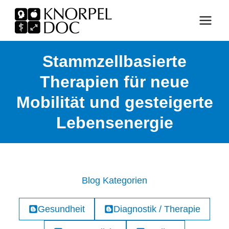
Zum
Inhalt
springen
Stammzellbasierte
Therapien für neue
Mobilität und gesteigerte
Lebensenergie
Blog Kategorien
Gesundheit
Diagnostik / Therapie