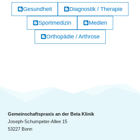
Gesundheit
Diagnostik / Therapie
Sportmedizin
Medien
Orthopädie / Arthrose
Gemeinschaftspraxis an der Beta Klinik
Joseph-Schumpeter-Allee 15
53227 Bonn