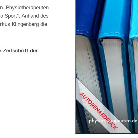
en. Physiotherapeuten
to Sport“. Anhand des
arkus Klingenberg die
 Zeitschrift der