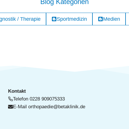
Blog Kategorien
gnostik / Therapie
Sportmedizin
Medien
Kontakt
Telefon
0228 909075333
E-Mail
orthopaedie@betaklinik.de