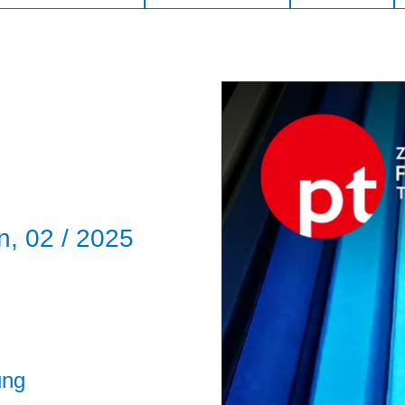
n, 02 / 2025
ung